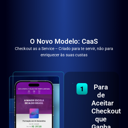
O Novo Modelo: CaaS
Checkout as a Service – Criado para te servir, não para
enriquecer às suas custas
Para
de
Aceitar
Checkout
que
Ganha