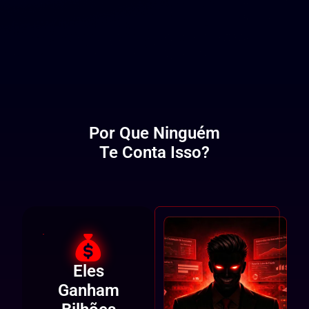
Por Que Ninguém
Te Conta Isso?
Eles
Ganham