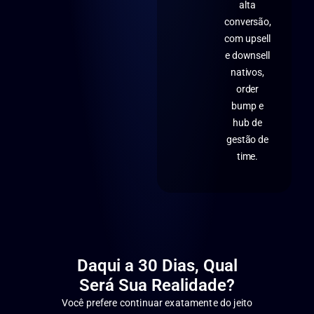
alta
conversão,
com upsell
e downsell
nativos,
order
bump e
hub de
gestão de
time.
Daqui a 30 Dias, Qual
Será Sua Realidade?
Você prefere continuar exatamente do jeito