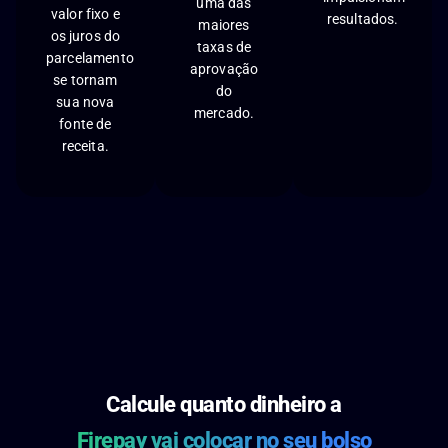
uma das
valor fixo e
resultados.
maiores
os juros do
taxas de
parcelamento
aprovação
se tornam
do
sua nova
mercado.
fonte de
receita.
Calcule quanto dinheiro a
Firepay vai colocar no seu bolso