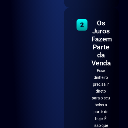
Os
Juros
Fazem
Parte
da
Venda
Esse
dinheiro
precisa ir
direto
para o seu
bolso a
partir de
hoje. É
isso que