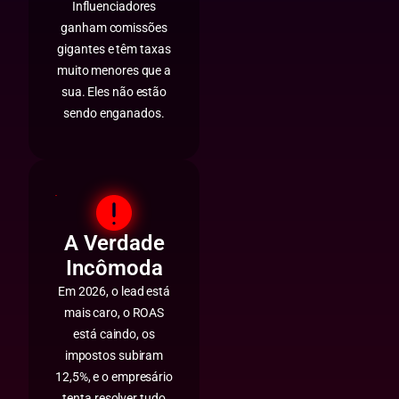
Influenciadores
ganham comissões
gigantes e têm taxas
muito menores que a
sua. Eles não estão
sendo enganados.
A Verdade
Incômoda
Em 2026, o lead está
mais caro, o ROAS
está caindo, os
impostos subiram
12,5%, e o empresário
tenta resolver tudo