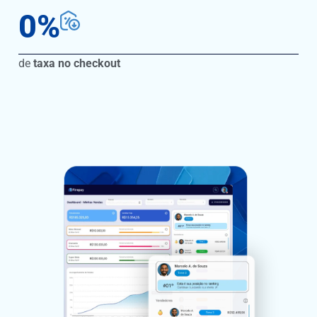
0
%
de
taxa no checkout