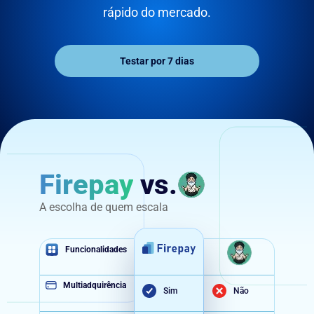
rápido do mercado.
Testar por 7 dias
Firepay
vs.
A escolha de quem escala
Funcionalidades
Multiadquirência
Sim
Não