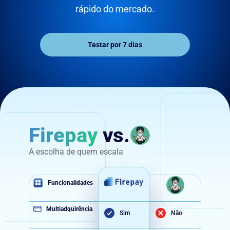
rápido do mercado.
Testar por 7 dias
Firepay
vs.
A escolha de quem escala
Funcionalidades
Multiadquirência
Sim
Não