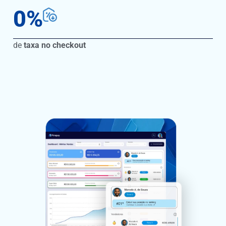
0
%
de
taxa no checkout